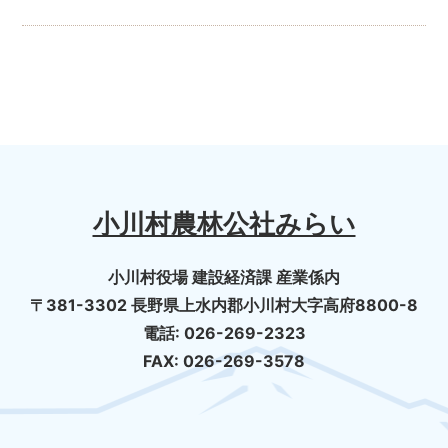
小川村農林公社みらい
小川村役場 建設経済課 産業係内
〒381-3302 長野県上水内郡小川村大字高府8800-8
電話: 026-269-2323
FAX: 026-269-3578