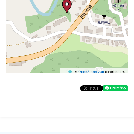
©
OpenStreetMap
contributors.