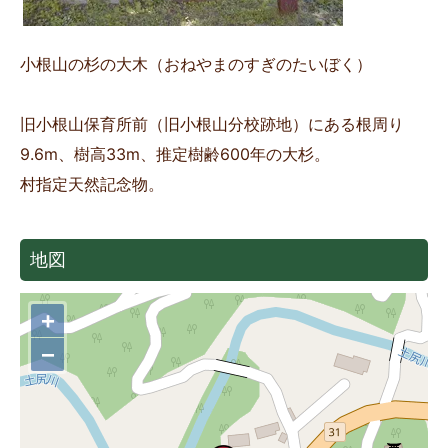
小根山の杉の大木（おねやまのすぎのたいぼく）
旧小根山保育所前（旧小根山分校跡地）にある根周り
9.6m、樹高33m、推定樹齢600年の大杉。
村指定天然記念物。
地図
+
−