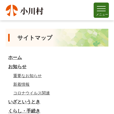
メニュー
サイトマップ
ホーム
お知らせ
重要なお知らせ
新着情報
コロナウイルス関連
いざというとき
くらし・手続き