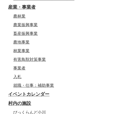
産業・事業者
農林業
農業振興事業
畜産振興事業
農地事業
林業事業
有害鳥獣対策事業
事業者
入札
就職・仕事：補助事業
イベントカレンダー
村内の施設
びっくらんど小川