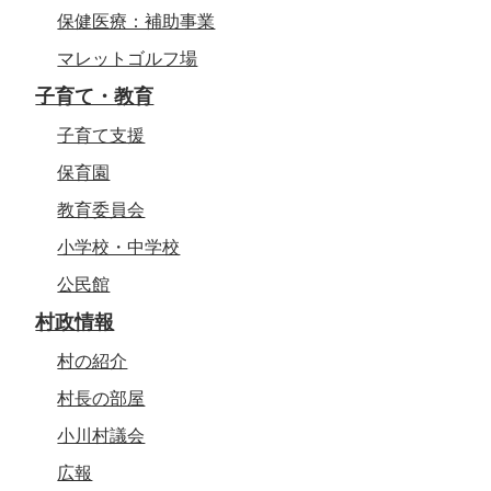
保健医療：補助事業
マレットゴルフ場
子育て・教育
子育て支援
保育園
教育委員会
小学校・中学校
公民館
村政情報
村の紹介
村長の部屋
小川村議会
広報