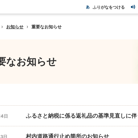
ふりがなをつける
›
›
お知らせ
重要なお知らせ
要なお知らせ
ふるさと納税に係る返礼品の基準見直しに伴
14日
村内道路通行止め箇所のお知らせ
13日