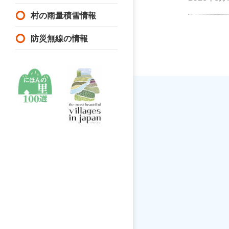
村の雨量積雪情報
防災無線の情報