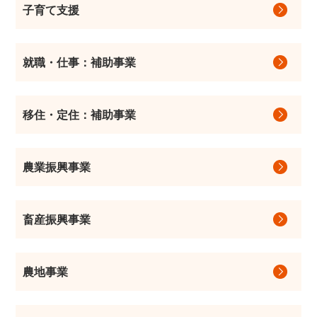
子育て支援
就職・仕事：補助事業
移住・定住：補助事業
農業振興事業
畜産振興事業
農地事業