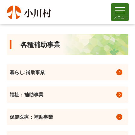
メニュー
各種補助事業
暮らし:補助事業
福祉：補助事業
保健医療：補助事業