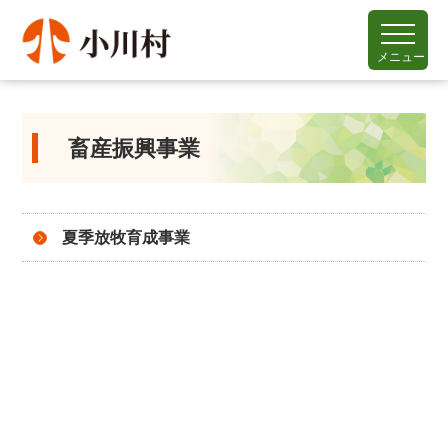
メニュー
畜産振興事業
夏季放牧育成事業