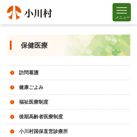
メニュー
保健医療
訪問看護
健康ごよみ
福祉医療制度
後期高齢者医療制度
小川村国保直営診療所