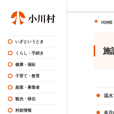
HOME
いざというとき
施
くらし・手続き
健康・福祉
子育て・教育
産業・事業者
温水
観光・移住
村政情報
多目