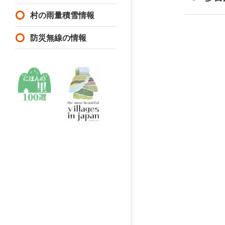
村の雨量積雪情報
防災無線の情報