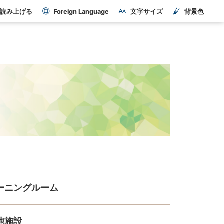
読み上げる
Foreign Language
文字サイズ
背景色
ーニングルーム
他施設