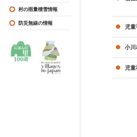
村の雨量積雪情報
防災無線の情報
児童
小川
児童