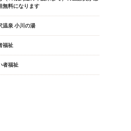
担無料になります
沢温泉 小川の湯
者福祉
い者福祉