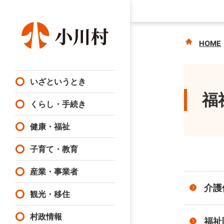
HOME
いざというとき
福
くらし・手続き
健康・福祉
子育て・教育
産業・事業者
介護
観光・移住
村政情報
福祉