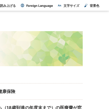
読み上げる
Foreign Language
文字サイズ
背景色
健康保険
も（18歳到達の年度末まで）の医療費が窓