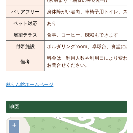
(素泊まり・朝食のみ対応可)
バリアフリー
身体障がい者向、車椅子用トイレ、スロ
ペット対応
あり
展望テラス
食事、コーヒー、BBQもできます
付帯施設
ボルダリングroom、卓球台、食堂に
料金は、利用人数や利用日により変わる
備考
お問合せください。
林りん館ホームページ
地図
+