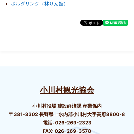
ボルダリング（林りん館）
小川村観光協会
小川村役場 建設経済課 産業係内
〒381-3302 長野県上水内郡小川村大字高府8800-8
電話: 026-269-2323
FAX: 026-269-3578