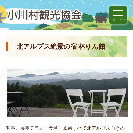
メニュー
北アルプス絶景の宿 林りん館
客室、展望テラス、食堂、風呂すべて北アルプス向きの