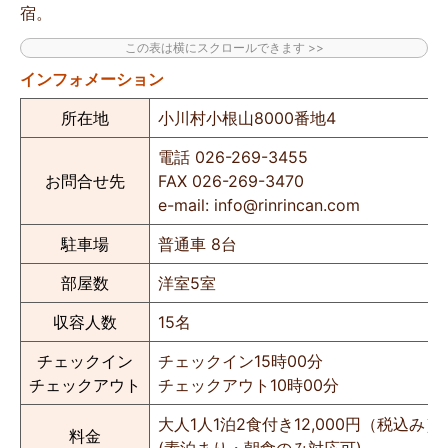
宿。
インフォメーション
所在地
小川村小根山8000番地4
電話 026-269-3455
お問合せ先
FAX 026-269-3470
e-mail: info@rinrincan.com
駐車場
普通車 8台
部屋数
洋室5室
収容人数
15名
チェックイン
チェックイン15時00分
チェックアウト
チェックアウト10時00分
大人1人1泊2食付き12,000円（税込み）
料金