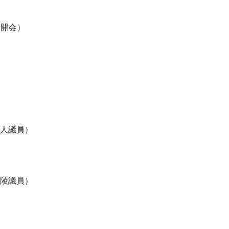
時開会）
人議員）
陵議員）