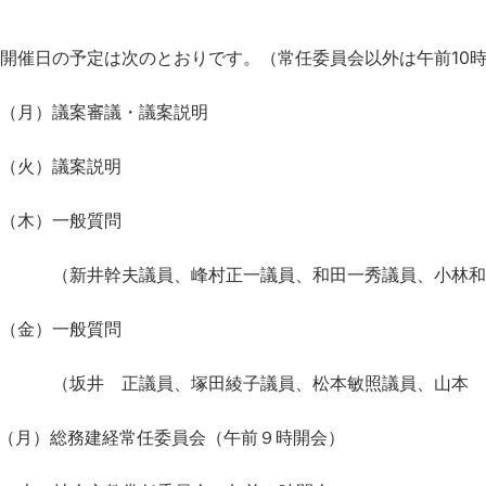
開催日の予定は次のとおりです。（常任委員会以外は午前10
（月）議案審議・議案説明
火）議案説明
木）一般質問
幹夫議員、峰村正一議員、和田一秀議員、小林和
金）一般質問
 正議員、塚田綾子議員、松本敏照議員、山本 
月）総務建経常任委員会（午前９時開会）