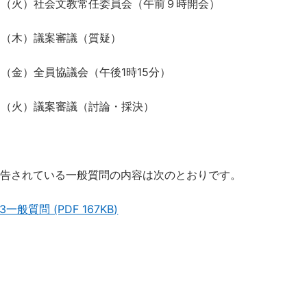
火）社会文教常任委員会（午前９時開会）
木）議案審議（質疑）
金）全員協議会（午後1時15分）
火）議案審議（討論・採決）
告されている一般質問の内容は次のとおりです。
.3一般質問 (PDF 167KB)