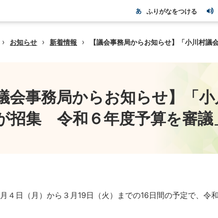
ふりがなをつける
›
›
›
お知らせ
新着情報
【議会事務局からお知らせ】「小川村議
議会事務局からお知らせ】「小
が招集 令和６年度予算を審議
月４日（月）から３月19日（火）までの16日間の予定で、令