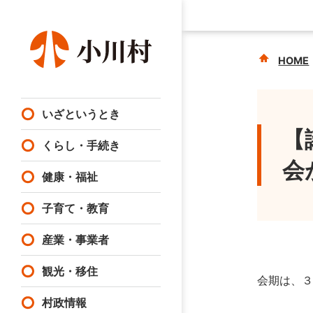
HOME
いざというとき
【
くらし・手続き
会
健康・福祉
子育て・教育
産業・事業者
観光・移住
会期は、３
村政情報