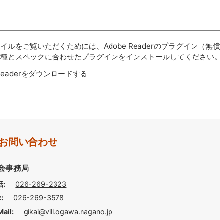
ァイルをご覧いただくためには、Adobe Readerのプラグイン
機種とスペックに合わせたプラグインをインストールしてください
 Readerをダウンロードする
お問い合わせ
会事務局
話:
026-269-2323
x:
026-269-3578
Mail:
gikai@vill.ogawa.nagano.jp