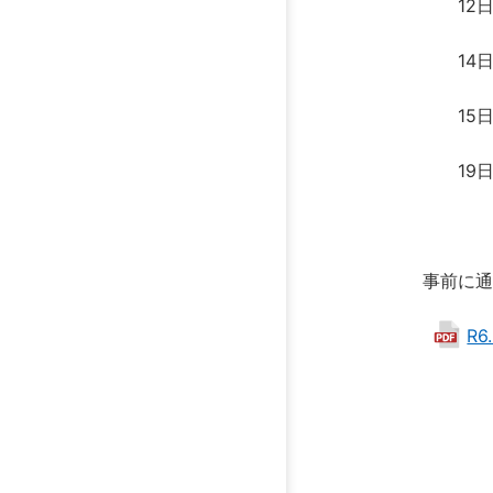
12日（
14日（
15日（
19日（
事前に通
R6