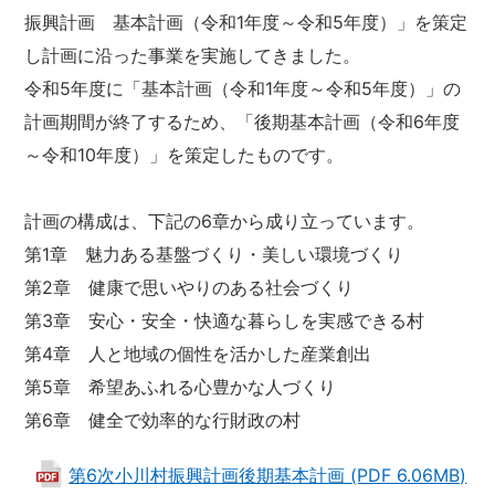
振興計画 基本計画（令和1年度～令和5年度）」を策定
し計画に沿った事業を実施してきました。
令和5年度に「基本計画（令和1年度～令和5年度）」の
計画期間が終了するため、「後期基本計画（令和6年度
～令和10年度）」を策定したものです。
計画の構成は、下記の6章から成り立っています。
第1章 魅力ある基盤づくり・美しい環境づくり
第2章 健康で思いやりのある社会づくり
第3章 安心・安全・快適な暮らしを実感できる村
第4章 人と地域の個性を活かした産業創出
第5章 希望あふれる心豊かな人づくり
第6章 健全で効率的な行財政の村
第6次小川村振興計画後期基本計画 (PDF 6.06MB)