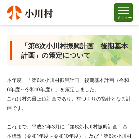
メニュー
「第6次小川村振興計画 後期基本
計画」の策定について
本年度、「第6次小川村振興計画 後期基本計画（令和
6年度～令和10年度）」を策定しました。
これは村の最上位計画であり、村づくりの指針となる計
画です。
これまで、平成31年3月に「第6次小川村振興計画 基
本構想（令和1年度～令和10年度）」及び「第6次小川村