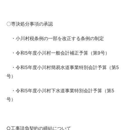
〇専決処分事項の承認
・小川村税条例の一部を改正する条例の制定
・令和5年度小川村一般会計補正予算（第9号）
・令和5年度小川村簡易水道事業特別会計予算（第5
号）
・令和5年度小川村下水道事業特別会計予算（第5
号）
○工事請負契約の締結について