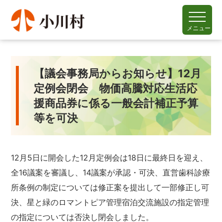
メニュー
【議会事務局からお知らせ】12月
定例会閉会 物価高騰対応生活応
援商品券に係る一般会計補正予算
等を可決
12月5日に開会した12月定例会は18日に最終日を迎え、
全16議案を審議し、14議案が承認・可決、直営歯科診療
所条例の制定については修正案を提出して一部修正し可
決、星と緑のロマントピア管理宿泊交流施設の指定管理
の指定については否決し閉会しました。