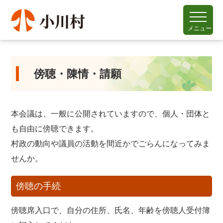
メニュー
傍聴・陳情・請願
本会議は、一般に公開されていますので、個人・団体と
も自由に傍聴できます。
村政の動向や議員の活動を間近かでごらんになってみま
せんか。
傍聴の手続
傍聴席入口で、自分の住所、氏名、年齢を傍聴人受付簿