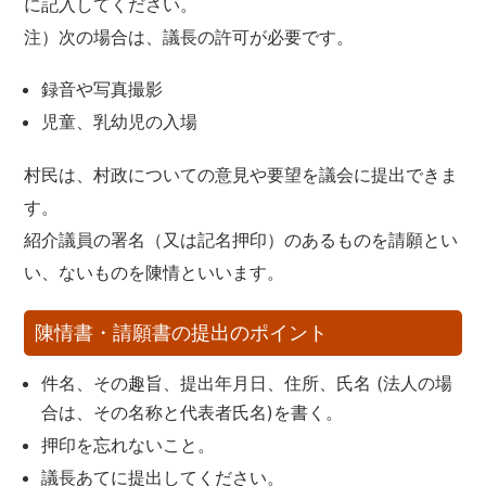
に記入してください。
注）次の場合は、議長の許可が必要です。
録音や写真撮影
児童、乳幼児の入場
村民は、村政についての意見や要望を議会に提出できま
す。
紹介議員の署名（又は記名押印）のあるものを請願とい
い、ないものを陳情といいます。
陳情書・請願書の提出のポイント
件名、その趣旨、提出年月日、住所、氏名 (法人の場
合は、その名称と代表者氏名)を書く。
押印を忘れないこと。
議長あてに提出してください。