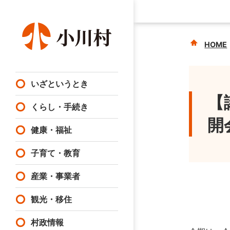
HOME
いざというとき
【
くらし・手続き
開
健康・福祉
子育て・教育
産業・事業者
観光・移住
村政情報