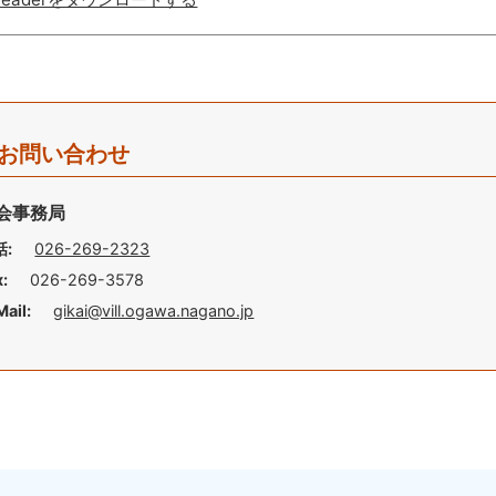
お問い合わせ
会事務局
話:
026-269-2323
x:
026-269-3578
Mail:
gikai@vill.ogawa.nagano.jp