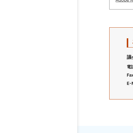
議
電
Fa
E-