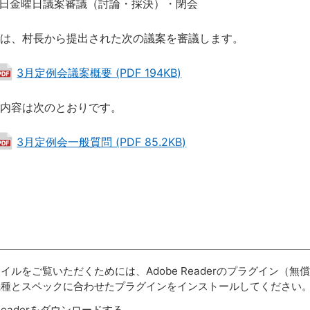
曜日議案審議（討論・採決）・閉会
では、村長から提出された次の議案を審議します。
3月定例会議案概要 (PDF 194KB)
の内容は次のとおりです。
3月定例会一般質問 (PDF 85.2KB)
ァイルをご覧いただくためには、Adobe Readerのプラグイン
機種とスペックに合わせたプラグインをインストールしてください
 Readerをダウンロードする