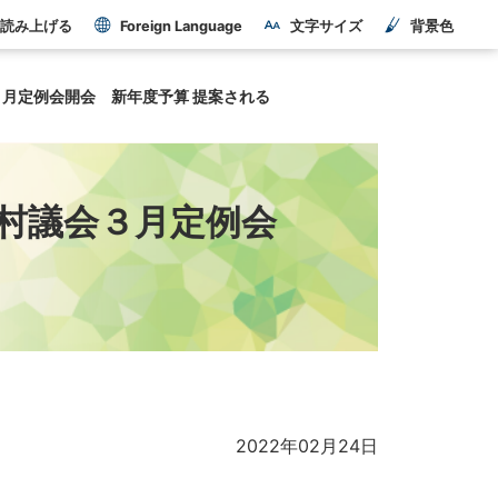
読み上げる
Foreign Language
文字サイズ
背景色
月定例会開会 新年度予算 提案される
村議会３月定例会
2022年02月24日