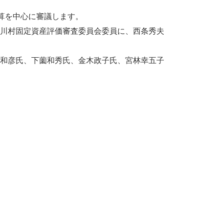
算を中心に審議します。
小川村固定資産評価審査委員会委員に、西条秀夫
保和彦氏、下薗和秀氏、金木政子氏、宮林幸五子