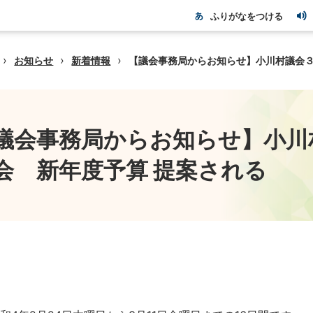
ふりがなをつける
›
›
›
お知らせ
新着情報
【議会事務局からお知らせ】小川村議会３
議会事務局からお知らせ】小川
会 新年度予算 提案される