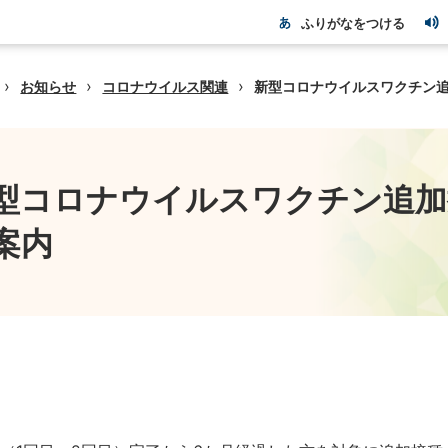
ふりがなをつける
›
›
›
お知らせ
コロナウイルス関連
新型コロナウイルスワクチン
型コロナウイルスワクチン追加
案内