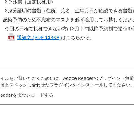
票（追加接種用）
明の書類（住所、氏名、生年月日が確認できる書類
 感染予防のため不織布のマスクを必ず着用してお越しくださ
程で接種できない方は3月下旬以降予約制で接種を行
通知文 (PDF 143KB)
はこちらから。
ァイルをご覧いただくためには、Adobe Readerのプラグイン
機種とスペックに合わせたプラグインをインストールしてください
 Readerをダウンロードする