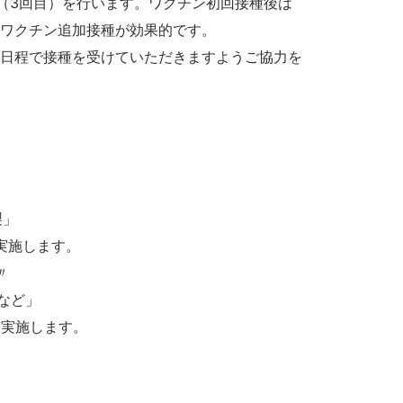
（3回目）を行います。ワクチン初回接種後は
なワクチン追加接種が効果的です。
日程で接種を受けていただきますようご協力を
製」
実施します。
〃
など」
り実施します。