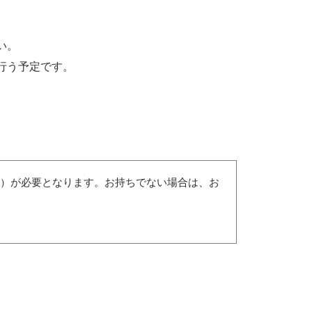
）
い。
う予定です。
（無償）が必要となります。お持ちでない場合は、お
。