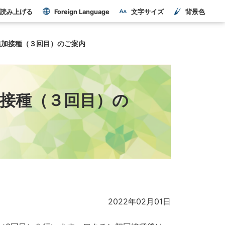
読み上げる
Foreign Language
文字サイズ
背景色
追加接種（３回目）のご案内
接種（３回目）の
2022年02月01日