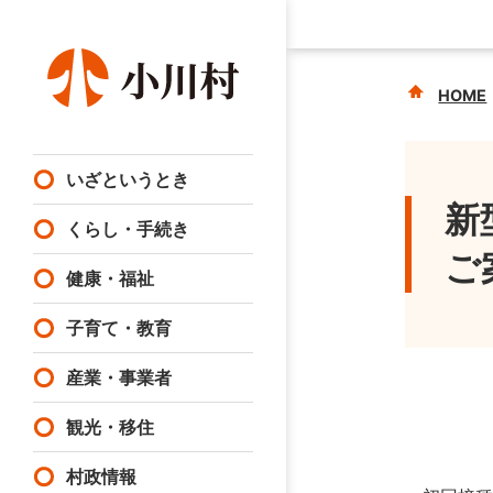
HOME
いざというとき
新
くらし・手続き
ご
健康・福祉
子育て・教育
産業・事業者
観光・移住
村政情報