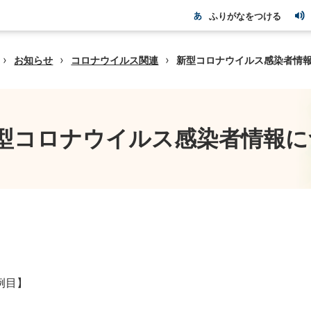
ふりがなをつける
›
›
›
お知らせ
コロナウイルス関連
新型コロナウイルス感染者情
型コロナウイルス感染者情報に
5例目】