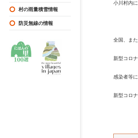
小川村内に
村の雨量積雪情報
防災無線の情報
全国、ま
新型コロ
感染者等
新型コロ