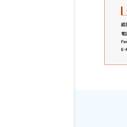
総
電
Fa
E-