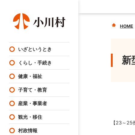
HOME
いざというとき
新
くらし・手続き
健康・福祉
子育て・教育
産業・事業者
観光・移住
【23～2
村政情報