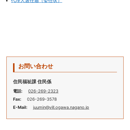
代理人選任届（委任状）
お問い合わせ
住民福祉課 住民係
電話:
026-269-2323
Fax:
026-269-3578
E-Mail:
juumin@vill.ogawa.nagano.jp