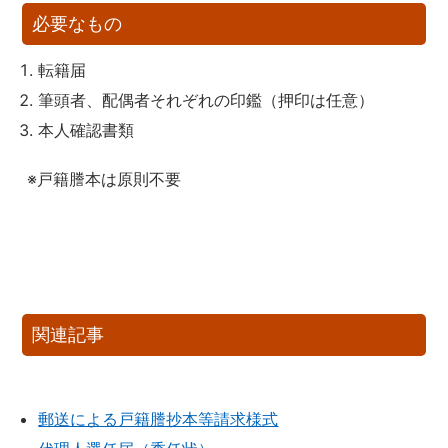
必要なもの
転籍届
筆頭者、配偶者それぞれの印鑑（押印は任意）
本人確認書類
※戸籍謄本は原則不要
関連記事
郵送による戸籍謄抄本等請求様式