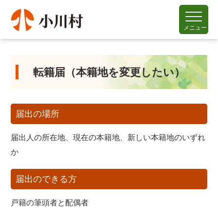
メニュー
転籍届（本籍地を変更したい）
届出の場所
届出人の所在地、現在の本籍地、新しい本籍地のいずれ
か
届出のできる方
戸籍の筆頭者と配偶者