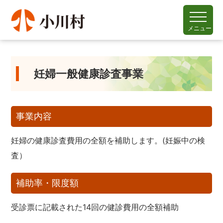
メニュー
妊婦一般健康診査事業
事業内容
妊婦の健康診査費用の全額を補助します。(妊娠中の検
査）
補助率・限度額
受診票に記載された14回の健診費用の全額補助