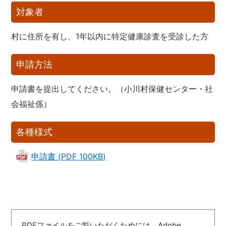
対象者
村に住所を有し、1年以内に特定健康診査を受診した方
申請方法
申請書を提出してください。（小川村保健センター・社
会福祉係）
各種様式
申請書 (PDF 100KB)
PDFファイルをご覧いただくためには、Adobe