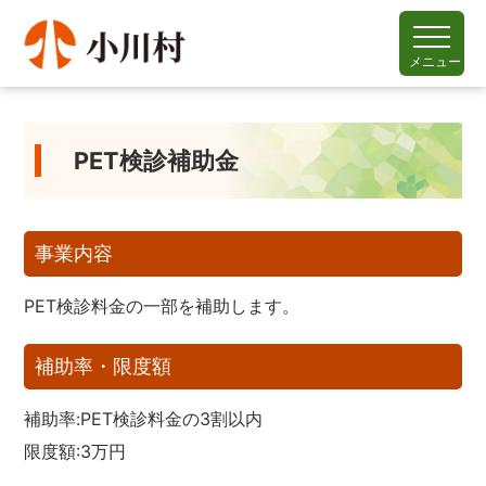
メニュー
PET検診補助金
事業内容
PET検診料金の一部を補助します。
補助率・限度額
補助率:PET検診料金の3割以内
限度額:3万円