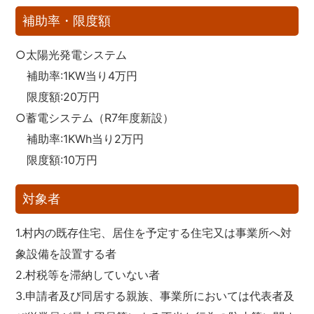
補助率・限度額
○太陽光発電システム
補助率:1KW当り4万円
限度額:20万円
○蓄電システム（R7年度新設）
補助率:1KWh当り2万円
限度額:10万円
対象者
1.村内の既存住宅、居住を予定する住宅又は事業所へ対
象設備を設置する者
2.村税等を滞納していない者
3.申請者及び同居する親族、事業所においては代表者及