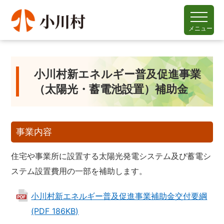
メニュー
小川村新エネルギー普及促進事業
（太陽光・蓄電池設置）補助金
事業内容
住宅や事業所に設置する太陽光発電システム及び蓄電シ
ステム設置費用の一部を補助します。
小川村新エネルギー普及促進事業補助金交付要綱
(PDF 186KB)