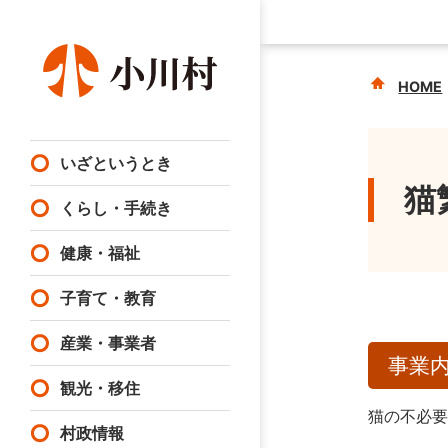
HOME
いざというとき
猫
くらし・手続き
健康・福祉
子育て・教育
産業・事業者
事業
観光・移住
猫の不必
村政情報