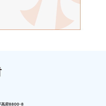
高府8800-8