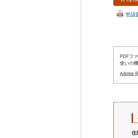
申請書 
PDFフ
使いの
Adobe
住