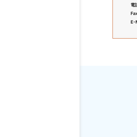
電
Fa
E-