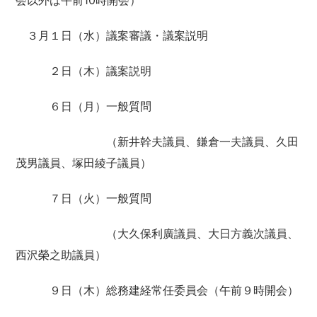
会以外は午前10時開会）
３月１日（水）議案審議・議案説明
２日（木）議案説明
６日（月）一般質問
（新井幹夫議員、鎌倉一夫議員、久田
茂男議員、塚田綾子議員）
７日（火）一般質問
（大久保利廣議員、大日方義次議員、
西沢榮之助議員）
９日（木）総務建経常任委員会（午前９時開会）