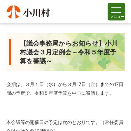
メニュー
【議会事務局からお知らせ】小川
村議会３月定例会～令和５年度予
算を審議～
会期は、３月１日（水）から３月17日（金）までの17日
間の予定で、令和５年度予算を中心に審議します。
本会議等の開催日の予定は次のとおりです。（常任委員