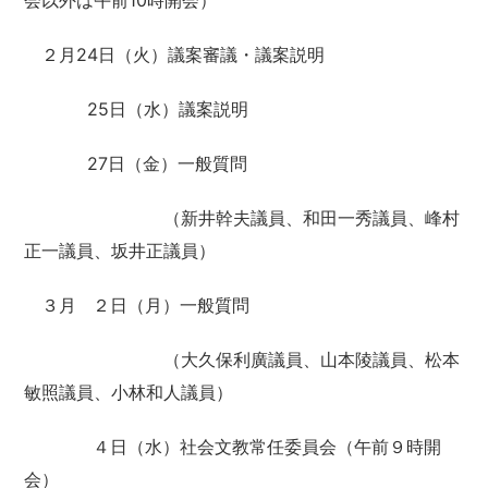
会以外は午前10時開会）
２月24日（火）議案審議・議案説明
25日（水）議案説明
27日（金）一般質問
（新井幹夫議員、和田一秀議員、峰村
正一議員、坂井正議員）
３月 ２日（月）一般質問
（大久保利廣議員、山本陵議員、松本
敏照議員、小林和人議員）
４日（水）社会文教常任委員会（午前９時開
会）