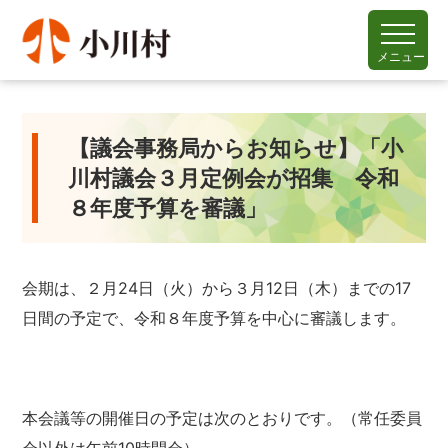
メニュー
【議会事務局からお知らせ】「小
川村議会３月定例会が招集 令和
８年度予算を審議」
会期は、２月24日（火）から３月12日（木）までの17
日間の予定で、令和８年度予算を中心に審議します。
本会議等の開催日の予定は次のとおりです。（常任委員