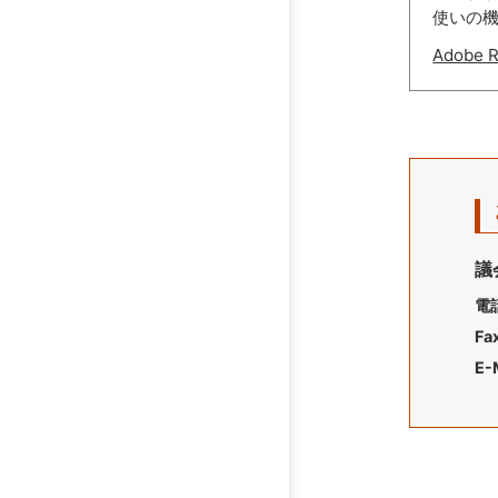
使いの
Adobe
議
電
Fa
E-