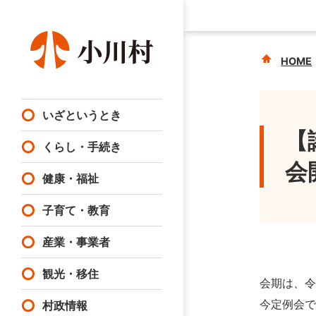
HOME
いざというとき
【
くらし・手続き
会
健康・福祉
子育て・教育
産業・事業者
観光・移住
会期は、令
今定例会
村政情報