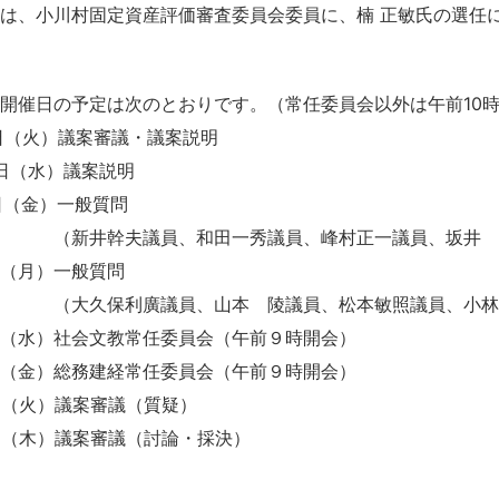
は、小川村固定資産評価審査委員会委員に、楠 正敏氏の選任
開催日の予定は次のとおりです。（常任委員会以外は午前10
日（火）議案審議・議案説明
（水）議案説明
金）一般質問
幹夫議員、和田一秀議員、峰村正一議員、坂井 
（月）一般質問
保利廣議員、山本 陵議員、松本敏照議員、小林和
）社会文教常任委員会（午前９時開会）
）総務建経常任委員会（午前９時開会）
火）議案審議（質疑）
木）議案審議（討論・採決）