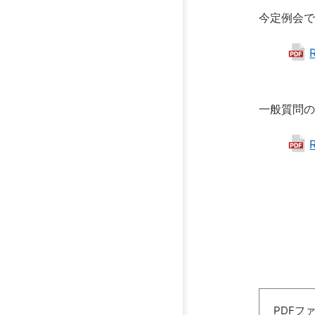
今定例会
一般質問
PDFフ