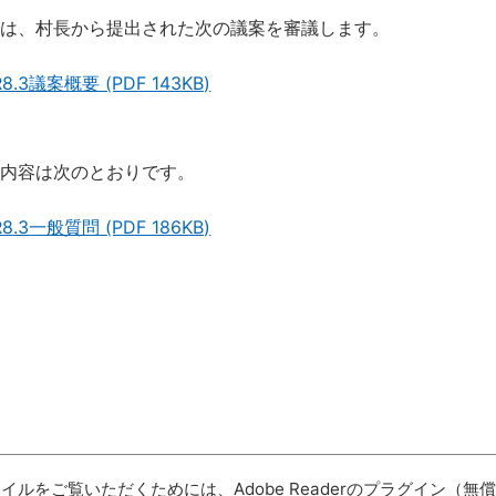
では、村長から提出された次の議案を審議します。
R8.3議案概要 (PDF 143KB)
の内容は次のとおりです。
R8.3一般質問 (PDF 186KB)
ァイルをご覧いただくためには、Adobe Readerのプラグイン