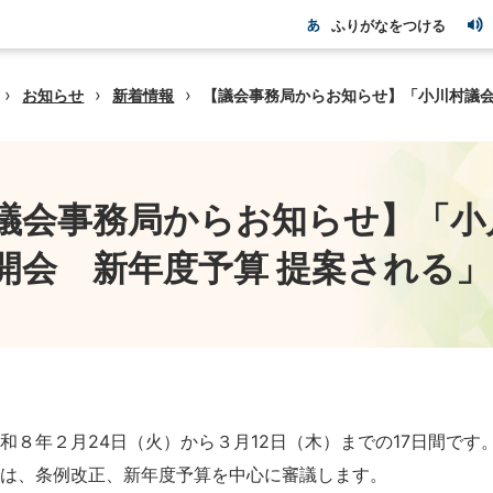
ふりがなをつける
›
›
›
お知らせ
新着情報
【議会事務局からお知らせ】「小川村議会
議会事務局からお知らせ】「小
開会 新年度予算 提案される」
和８年２月24日（火）から３月12日（木）までの17日間です
では、条例改正、新年度予算を中心に審議します。