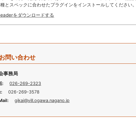
機種とスペックに合わせたプラグインをインストールしてください
 Readerをダウンロードする
お問い合わせ
会事務局
話:
026-269-2323
x:
026-269-3578
Mail:
gikai@vill.ogawa.nagano.jp