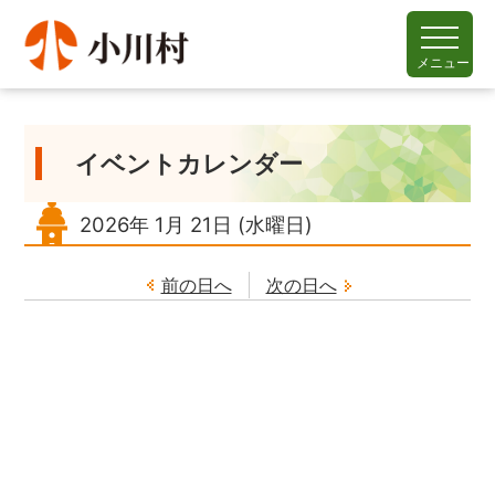
メニュー
イベントカレンダー
2026年
1月
21日
(水
曜日
)
前の日へ
次の日へ