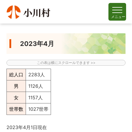
メニュー
2023年4月
総人口
2283人
男
1126人
女
1157人
世帯数
1027世帯
2023年4月1日現在