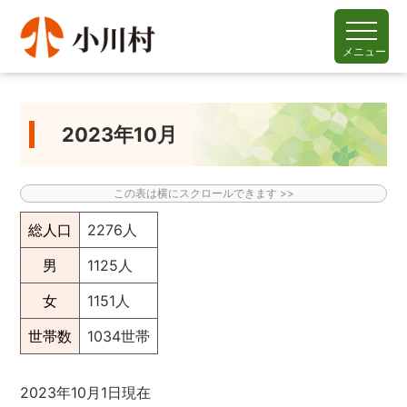
メニュー
2023年10月
総人口
2276人
男
1125人
女
1151人
世帯数
1034世帯
2023年10月1日現在