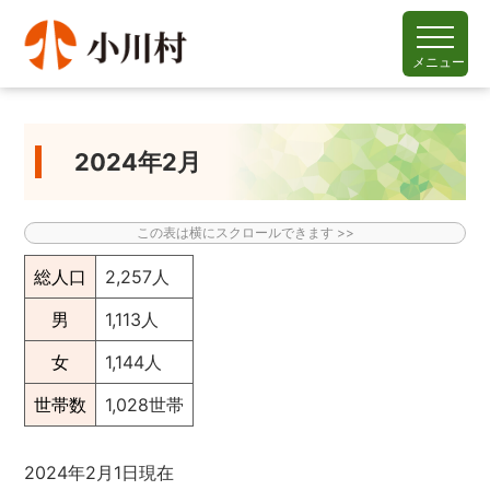
メニュー
2024年2月
総人口
2,257人
男
1,113人
女
1,144人
世帯数
1,028世帯
2024年2月1日現在