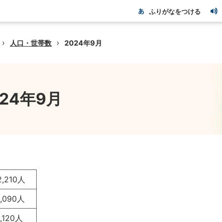
ふりがなをつける
›
›
人口・世帯数
2024年9月
024年9月
2,210人
1,090人
1,120人