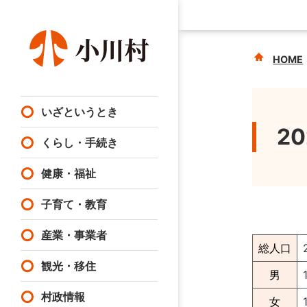
HOME
いざというとき
2
くらし・手続き
健康・福祉
子育て・教育
産業・事業者
総人口
観光・移住
男
村政情報
女