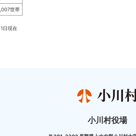
1,007世帯
月1日現在
小川村役場