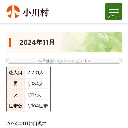
メニュー
2024年11月
総人口
2,201人
男
1,084人
女
1,117人
世帯数
1,004世帯
2024年11月1日現在