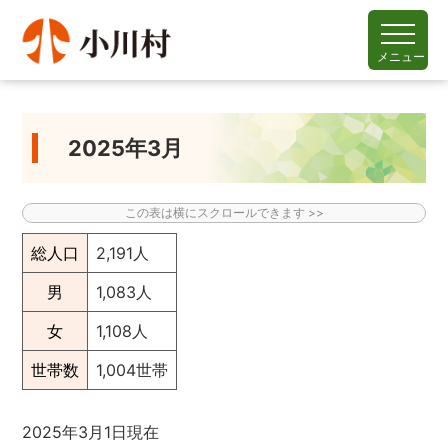
メニュー
2025年3月
総人口
2,191人
男
1,083人
女
1,108人
世帯数
1,004世帯
2025年3月1日現在