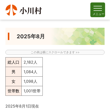
メニュー
2025年8月
総人口
2,182人
男
1,084人
女
1,098人
世帯数
1,001世帯
2025年8月1日現在