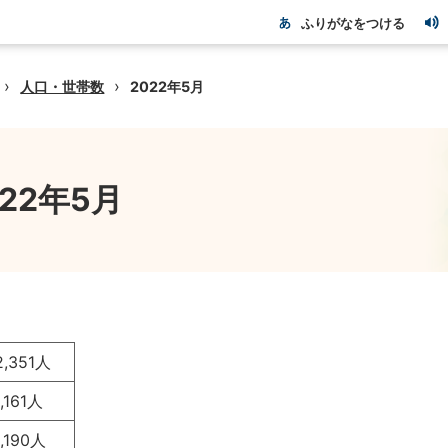
ふりがなをつける
›
›
人口・世帯数
2022年5月
022年5月
2,351人
1,161人
1,190人