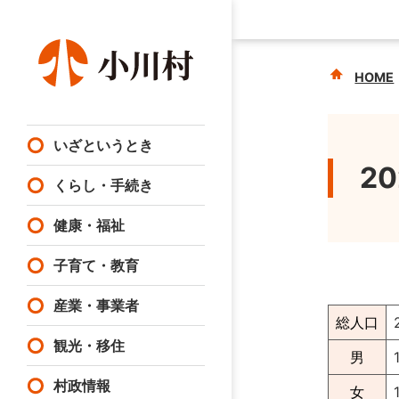
HOME
いざというとき
2
くらし・手続き
健康・福祉
子育て・教育
産業・事業者
総人口
観光・移住
男
村政情報
女