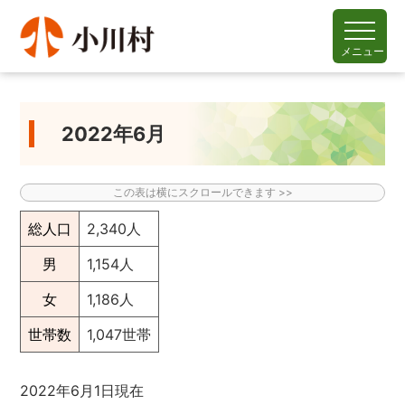
メニュー
2022年6月
総人口
2,340人
男
1,154人
女
1,186人
世帯数
1,047世帯
2022年6月1日現在