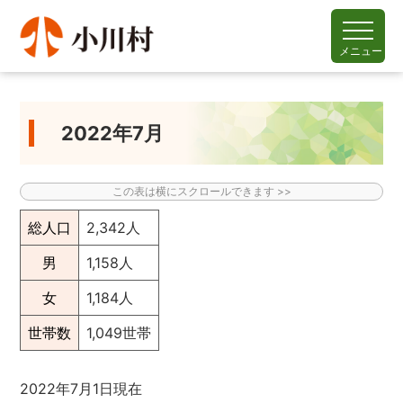
メニュー
2022年7月
総人口
2,342人
男
1,158人
女
1,184人
世帯数
1,049世帯
2022年7月1日現在