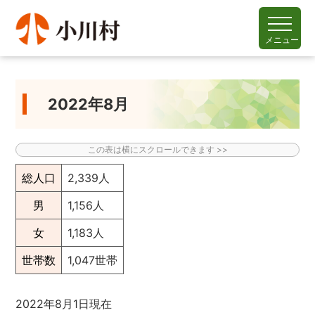
メニュー
2022年8月
総人口
2,339人
男
1,156人
女
1,183人
世帯数
1,047世帯
2022年8月1日現在