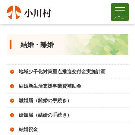
メニュー
結婚・離婚
地域少子化対策重点推進交付金実施計画
結婚新生活支援事業費補助金
離婚届（離婚の手続き）
婚姻届（結婚の手続き）
結婚祝金