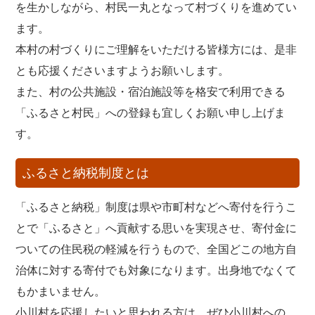
を生かしながら、村民一丸となって村づくりを進めてい
ます。
本村の村づくりにご理解をいただける皆様方には、是非
とも応援くださいますようお願いします。
また、村の公共施設・宿泊施設等を格安で利用できる
「ふるさと村民」への登録も宜しくお願い申し上げま
す。
ふるさと納税制度とは
「ふるさと納税」制度は県や市町村などへ寄付を行うこ
とで「ふるさと」へ貢献する思いを実現させ、寄付金に
ついての住民税の軽減を行うもので、全国どこの地方自
治体に対する寄付でも対象になります。出身地でなくて
もかまいません。
小川村を応援したいと思われる方は、ぜひ小川村への