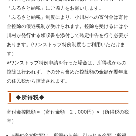
「ふるさと納税」にご協力をお願いします。
「ふるさと納税」制度により、小川村への寄付金は寄付
金控除の優遇税制が受けられます。控除を受けるには小
川村が発行する領収書を添付して確定申告を行う必要が
あります。(ワンストップ特例制度もご利用いただけま
す）
※ワンストップ特例申請を行った場合は、所得税からの
控除は行われず、その分も含めた控除額の金額が翌年度
の住民税から控除されます。
◆所得税◆
寄付金控除額＝（寄付金額－2，000円）×（所得税の税
率）
※寄付金控除額は、所得から差し引かれる金額（所得