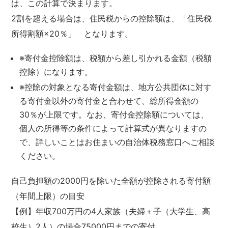
は、この計算で決まります。
2割を超える場合は、住民税からの控除額は、「住民税
所得割額×20％」 となります。
※寄付金控除額は、税額から差し引かれる金額（税額
控除）になります。
※控除の対象となる寄付金額は、地方公共団体に対す
る寄付金以外の寄付金と合わせて、総所得金額の
30％が上限です。なお、寄付金控除額については、
個人の所得等の条件によって計算式が異なりますの
で、詳しいことはお住まいの自治体税務窓口へご相談
ください。
自己負担額の2000円を除いた全額が控除される寄付額
（年間上限）の目安
【例】年収700万円の4人家族（夫婦＋子（大学生、高
校生）2人）の場合75000円までの寄付