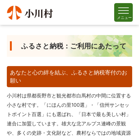
メニュー
ふるさと納税：ご利用にあたって
あなたと心の絆を結ぶ、ふるさと納税寄付のお
願い
小川村は県都長野市と観光都市白馬村の中間に位置する
小さな村です。「にほんの里100選」・「信州サンセッ
トポイント百選」にも選ばれ、「日本で最も美しい村」
連合に加盟しています。雄大な北アルプス連峰の景観
や、多くの史跡・文化財など、農村ならではの地域資源