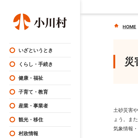
HOME
いざというとき
災
くらし・手続き
健康・福祉
子育て・教育
産業・事業者
土砂災害
ょう。ま
観光・移住
気象情報
村政情報