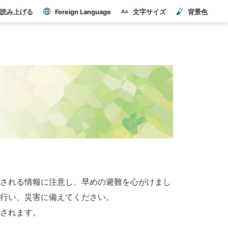
読み上げる
Foreign Language
文字サイズ
背景色
表される情報に注意し、早めの避難を心がけまし
を行い、災害に備えてください。
達されます。