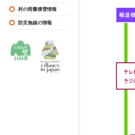
村の雨量積雪情報
防災無線の情報