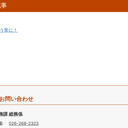
記事
う常に！
お問い合わせ
務課 総務係
話:
026-269-2323