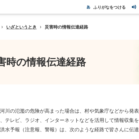
ふりがなをつける
›
›
いざというとき
災害時の情報伝達経路
害時の情報伝達経路
や河川の氾濫の危険が高まった場合は、村や気象庁などから発
た、テレビ、ラジオ、インターネットなどを活用して情報収集
・洪水予報（注意報、警報）は、次のような経路で皆さんに伝