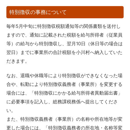
特別徴収の事務について
毎年5月中旬に特別徴収税額通知等の関係書類を送付し
ますので、通知に記載された税額を給与所得者（従業員
等）の給与から特別徴収し、翌月10日（休日等の場合は
翌日）までに事業所の合計税額を小川村へ納入していた
だきます。
なお、退職や休職等により特別徴収ができなくなった場
合や、転勤により特別徴収義務者（事業所）を変更する
場合には、「特別徴収にかかる給与所得者異動届出書」
に必要事項を記入し、総務課税務係へ提出してくださ
い。
また、特別徴収義務者（事業所）の名称や所在地等が変
更した場合には、「特別徴収義務者の所在地・名称等変