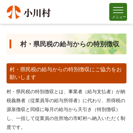
メニュー
村・県民税の給与からの特別徴収
村・県民税の給与からの特別徴収にご協力をお
願いします
村・県民税の特別徴収とは、事業者（給与支払者）が納
税義務者（従業員等の給与所得者）に代わり、所得税の
源泉徴収と同様に毎月の給与から天引き（特別徴収）
し、一括して従業員の住所地の市町村へ納入いただく制
度です。