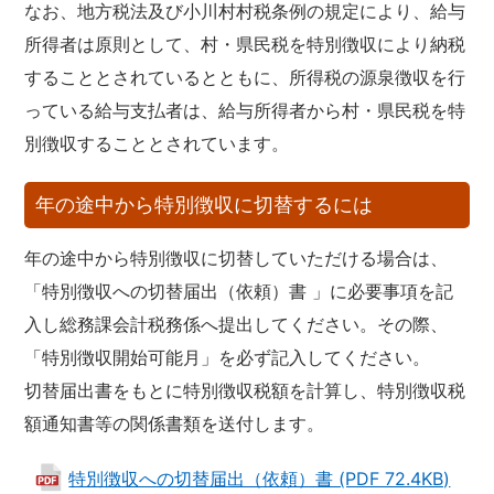
なお、地方税法及び小川村村税条例の規定により、給与
所得者は原則として、村・県民税を特別徴収により納税
することとされているとともに、所得税の源泉徴収を行
っている給与支払者は、給与所得者から村・県民税を特
別徴収することとされています。
年の途中から特別徴収に切替するには
年の途中から特別徴収に切替していただける場合は、
「特別徴収への切替届出（依頼）書 」に必要事項を記
入し総務課会計税務係へ提出してください。その際、
「特別徴収開始可能月」を必ず記入してください。
切替届出書をもとに特別徴収税額を計算し、特別徴収税
額通知書等の関係書類を送付します。
特別徴収への切替届出（依頼）書 (PDF 72.4KB)