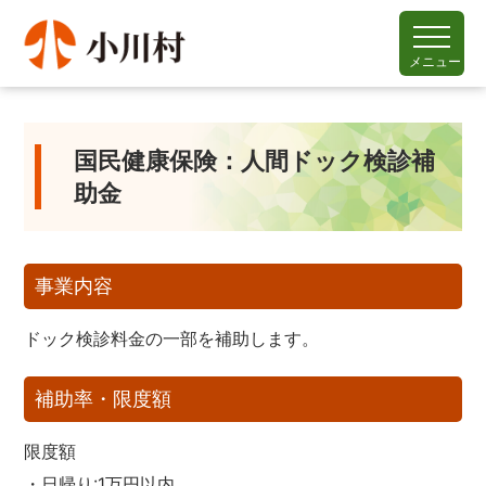
メニュー
国民健康保険：人間ドック検診補
助金
事業内容
ドック検診料金の一部を補助します。
補助率・限度額
限度額
・日帰り:1万円以内