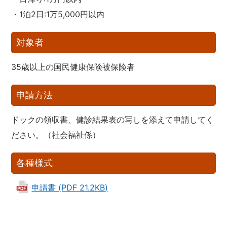
・1泊2日:1万5,000円以内
対象者
35歳以上の国民健康保険被保険者
申請方法
ドックの領収書、健診結果表の写しを添えて申請してく
ださい。（社会福祉係）
各種様式
申請書 (PDF 21.2KB)